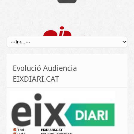
Evolució Audiencia
EIXDIARI.CAT
Títol:
EIXDIARI.CAT