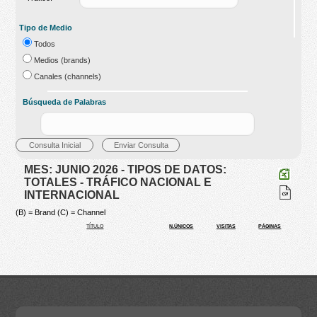
Tipo de Medio
Todos
Medios (brands)
Canales (channels)
Búsqueda de Palabras
MES: JUNIO 2026 - TIPOS DE DATOS:
TOTALES - TRÁFICO NACIONAL E
INTERNACIONAL
(B) = Brand (C) = Channel
TÍTULO
N.ÚNICOS
VISITAS
PÁGINAS