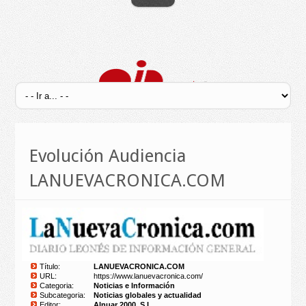
Evolución Audiencia
LANUEVACRONICA.COM
Título:
LANUEVACRONICA.COM
URL:
https://www.lanuevacronica.com/
Categoria:
Noticias e Información
Subcategoria:
Noticias globales y actualidad
Editor:
Alnuar 2000, S.L.