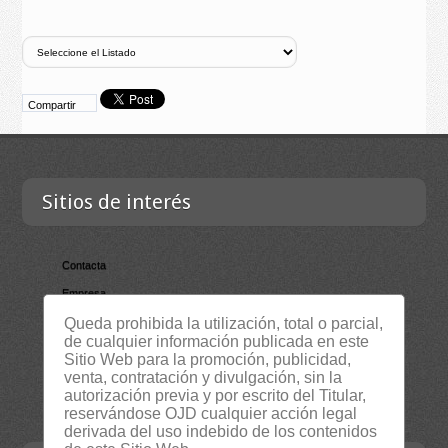
Compartir
Sitios de interés
Contacta
Empresa
Lista Certificados
Queda prohibida la utilización, total o parcial,
de cualquier información publicada en este
RSS
Sitio Web para la promoción, publicidad,
venta, contratación y divulgación, sin la
Servicios
autorización previa y por escrito del Titular,
Suscripción Newsletter
reservándose OJD cualquier acción legal
derivada del uso indebido de los contenidos