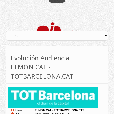
Evolución Audiencia
ELMON.CAT -
TOTBARCELONA.CAT
Título:
ELMON.CAT - TOTBARCELONA.CAT
URL:
https://www.totbarcelona.cat/