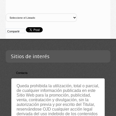
Compartir
Sitios de interés
Contacta
Empresa
Queda prohibida la utilización, total o parcial,
Lista Certificados
de cualquier información publicada en este
RSS
Sitio Web para la promoción, publicidad,
venta, contratación y divulgación, sin la
Servicios
autorización previa y por escrito del Titular,
reservándose OJD cualquier acción legal
Suscripción Newsletter
derivada del uso indebido de los contenidos