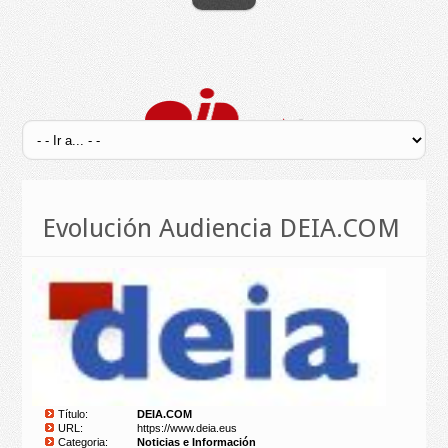
Evolución Audiencia DEIA.COM
Título:
DEIA.COM
URL:
https://www.deia.eus
Categoria:
Noticias e Información