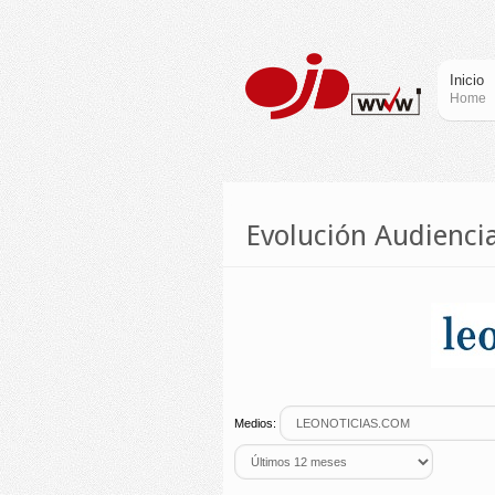
Inicio
Home
Evolución Audienc
Medios: