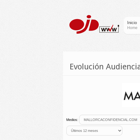
Inicio
Home
Evolución Audien
Medios: