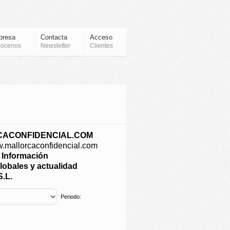
presa
Contacta
Acceso
ocenos
Newsletter
Clientes
ACONFIDENCIAL.COM
w.mallorcaconfidencial.com
e Información
lobales y actualidad
.L.
Periodo: