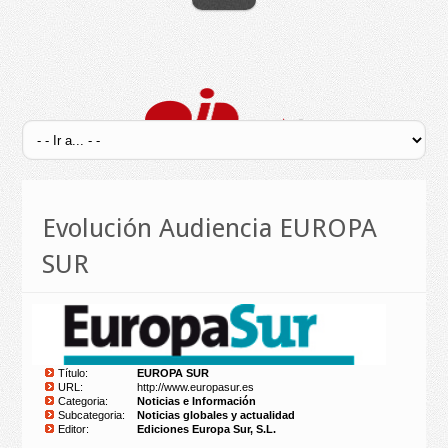
Evolución Audiencia EUROPA
SUR
Título:
EUROPA SUR
URL:
http://www.europasur.es
Categoria:
Noticias e Información
Subcategoria:
Noticias globales y actualidad
Editor:
Ediciones Europa Sur, S.L.