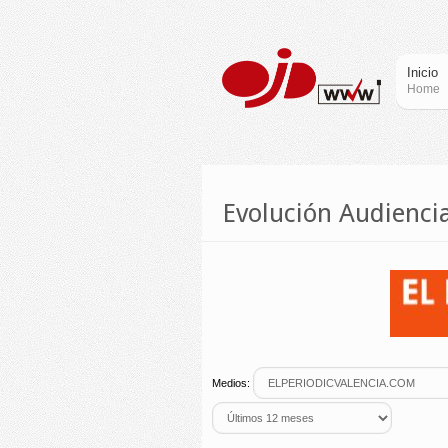
Inicio
Home
Evolución Audien
Medios: