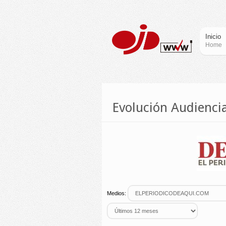
Inicio
Home
Evolución Audien
Medios: