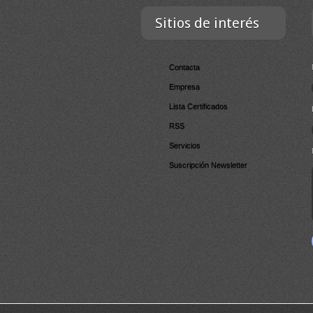
Sitios de interés
Contacta
Empresa
Lista Certificados
RSS
Servicios
Suscripción Newsletter