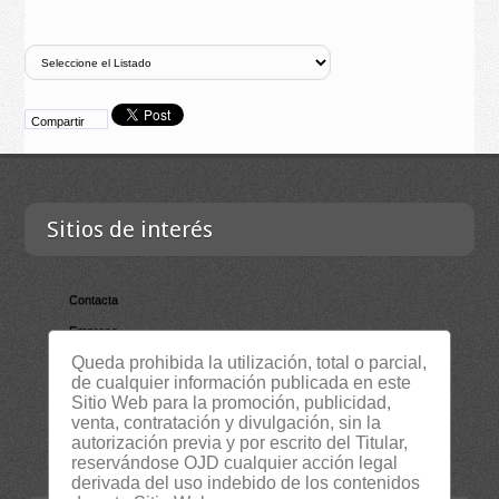
Compartir
Sitios de interés
Contacta
Empresa
Queda prohibida la utilización, total o parcial,
Lista Certificados
de cualquier información publicada en este
RSS
Sitio Web para la promoción, publicidad,
venta, contratación y divulgación, sin la
Servicios
autorización previa y por escrito del Titular,
Suscripción Newsletter
reservándose OJD cualquier acción legal
derivada del uso indebido de los contenidos