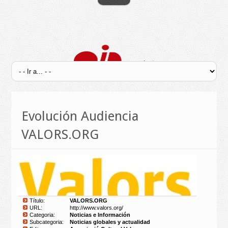
Evolución Audiencia
VALORS.ORG
Título:
VALORS.ORG
URL:
http://www.valors.org/
Categoria:
Noticias e Información
Subcategoria:
Noticias globales y actualidad