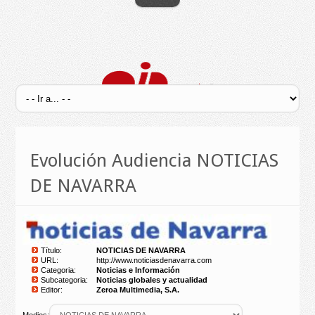
Evolución Audiencia NOTICIAS
DE NAVARRA
Título:
NOTICIAS DE NAVARRA
URL:
http://www.noticiasdenavarra.com
Categoria:
Noticias e Información
Subcategoria:
Noticias globales y actualidad
Editor:
Zeroa Multimedia, S.A.