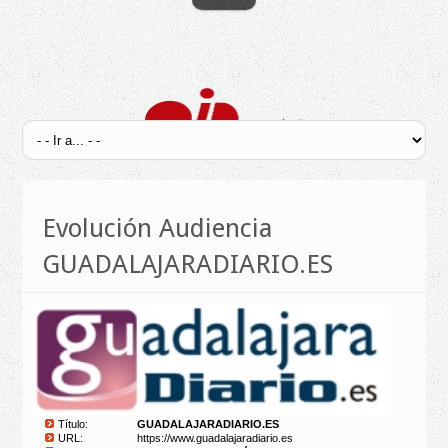
Evolución Audiencia
GUADALAJARADIARIO.ES
Título:
GUADALAJARADIARIO.ES
URL:
https://www.guadalajaradiario.es