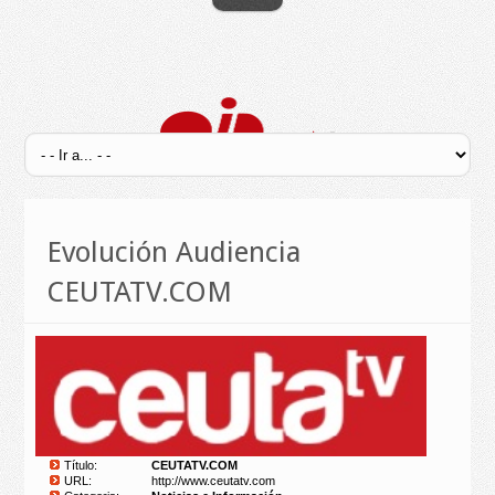
Evolución Audiencia
CEUTATV.COM
Título:
CEUTATV.COM
URL:
http://www.ceutatv.com