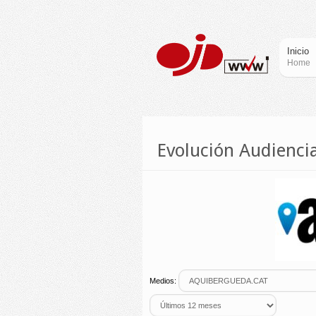
Inicio
Home
Evolución Audien
Medios: