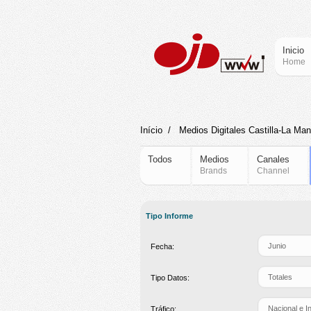
Inicio
Home
Início
/
Medios Digitales Castilla-La Ma
Todos
Medios
Canales
Brands
Channel
Tipo Informe
Fecha:
Tipo Datos:
Tráfico: