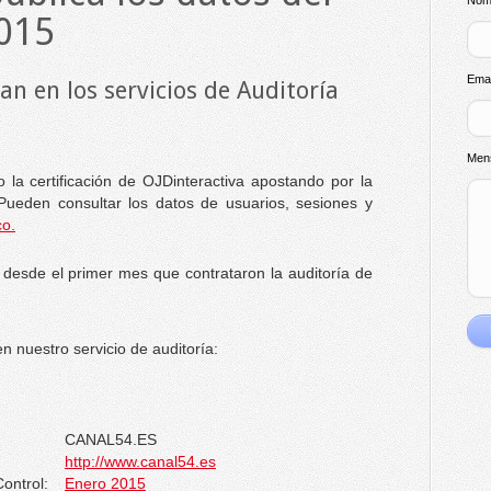
Nom
015
Ema
n en los servicios de Auditoría
Men
 la certificación de OJDinteractiva apostando por la
 Pueden consultar los datos de usuarios, sesiones y
co.
 desde el primer mes que contrataron la auditoría de
 nuestro servicio de auditoría:
CANAL54.ES
http://www.canal54.es
ontrol:
Enero 2015