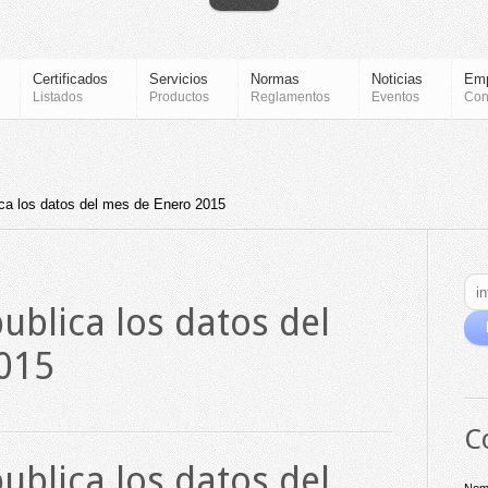
Certificados
Servicios
Normas
Noticias
Em
Listados
Productos
Reglamentos
Eventos
Con
ica los datos del mes de Enero 2015
ublica los datos del
015
C
ublica los datos del