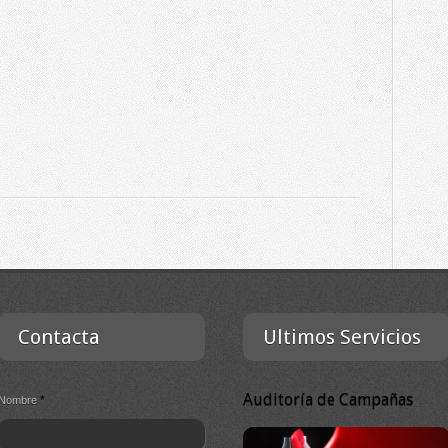
Contacta
Ultimos Servicios
Auditoría de Campañas
*
Nombre