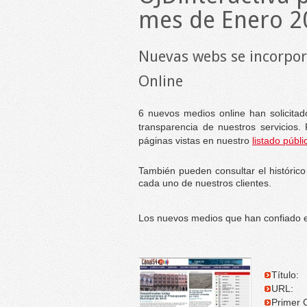
mes de Enero 2
Nuevas webs se incorpora
Online
6 nuevos medios online han solicitado
transparencia de nuestros servicios.
páginas vistas en nuestro
listado públi
También pueden consultar el histórico
cada uno de nuestros clientes.
Los nuevos medios que han confiado en
Título:
URL:
Primer C