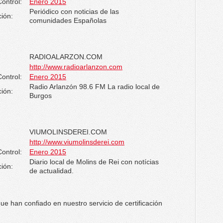
ontrol:
Enero 2015
Periódico con noticias de las
ión:
comunidades Españolas
RADIOALARZON.COM
http://www.radioarlanzon.com
ontrol:
Enero 2015
Radio Arlanzón 98.6 FM La radio local de
ión:
Burgos
VIUMOLINSDEREI.COM
http://www.viumolinsderei.com
ontrol:
Enero 2015
Diario local de Molins de Rei con notícias
ión:
de actualidad.
e han confiado en nuestro servicio de certificación