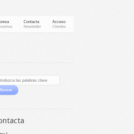
presa
Contacta
Acceso
ocenos
Newsletter
Clientes
ontacta