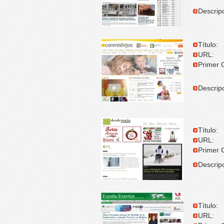
Descripc
Título:
URL:
Primer C
Descripc
Título:
URL:
Primer C
Descripc
Título:
URL: