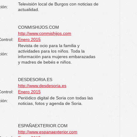
Televisión local de Burgos con noticias de
ión:
actualidad.
CONMISHIJOS.COM
http://www.conmishijos.com
ontrol:
Enero 2015
Revista de ocio para la familia y
actividades para los niños. Toda la
ión:
información para mujeres embarazadas
y madres de bebés e niños.
DESDESORIA.ES
http://www.desdesoria.es
ontrol:
Enero 2015
Periódico digital de Soria con todas las
ión:
noticias, fotos y agenda de Soria.
ESPAÑAEXTERIOR.COM
http://www.espanaexterior.com