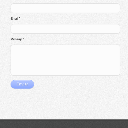
*
Email
*
Mensaje
Enviar