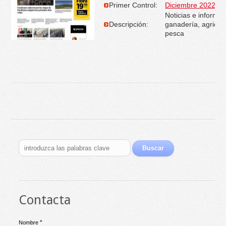
Primer Control:
Diciembre 2022
Noticias e informac
Descripción:
ganadería, agricult
pesca
Contacta
*
Nombre