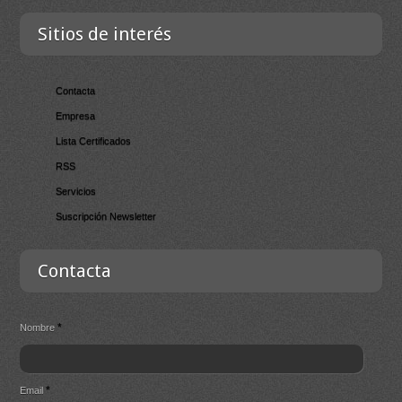
Sitios de interés
Contacta
Empresa
Lista Certificados
RSS
Servicios
Suscripción Newsletter
Contacta
*
Nombre
*
Email