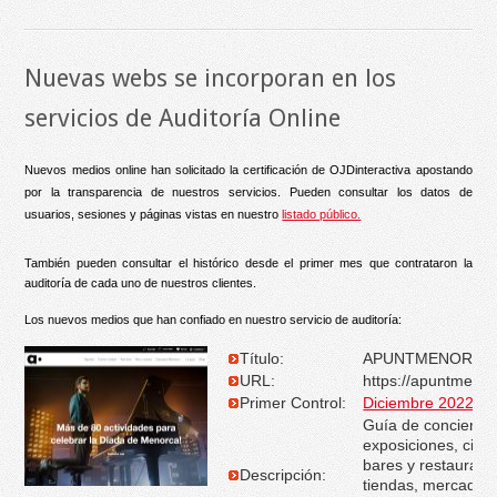
Nuevas webs se incorporan en los
servicios de Auditoría Online
Nuevos medios online han solicitado la certificación de OJDinteractiva apostando
por la transparencia de nuestros servicios. Pueden consultar los datos de
usuarios, sesiones y páginas vistas en nuestro
listado público.
También pueden consultar el histórico desde el primer mes que contrataron la
auditoría de cada uno de nuestros clientes.
Los nuevos medios que han confiado en nuestro servicio de auditoría:
Título:
APUNTMENORCA
URL:
https://apuntmeno
Primer Control:
Diciembre 2022
Guía de conciertos
exposiciones, cine,
bares y restaurant
Descripción:
tiendas, mercados,