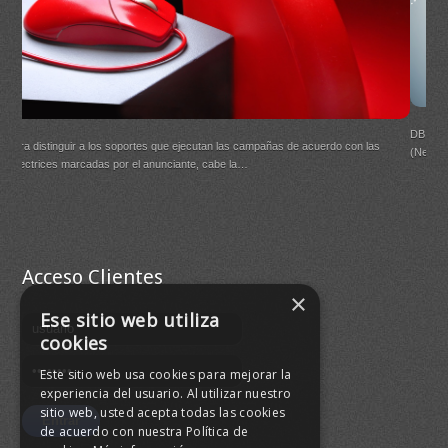
DB Quality es el renovado servicio para la certificación de las listas de distribución
Para
(Newsletter)
dire
Buen
agre
Acceso Clientes
×
Ese sitio web utiliza
cookies
Este sitio web usa cookies para mejorar la
experiencia del usuario. Al utilizar nuestro
sitio web, usted acepta todas las cookies
de acuerdo con nuestra Política de