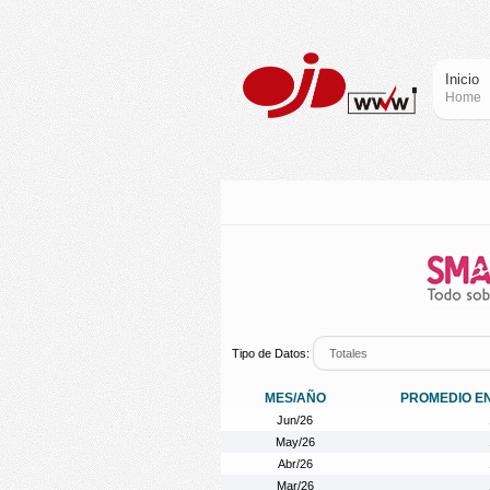
Inicio
Home
Tipo de Datos:
MES/AÑO
PROMEDIO E
Jun/26
May/26
Abr/26
Mar/26