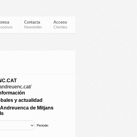
presa
Contacta
Acceso
ocenos
Newsletter
Clientes
C.CAT
andreuenc.cat/
Información
obales y actualidad
 Andreuenca de Mitjans
ls
Periode: