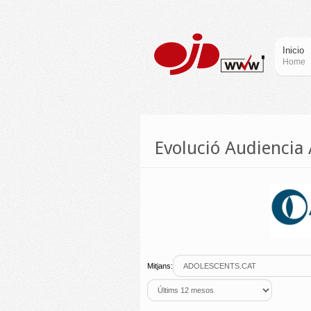
Inicio
Home
Evolució Audienci
Mitjans: