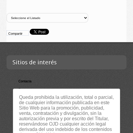
Compartir
Sitios de interés
Contacta
Empresa
Queda prohibida la utilización, total o parcial,
Lista Certificados
de cualquier información publicada en este
RSS
Sitio Web para la promoción, publicidad,
venta, contratación y divulgación, sin la
Servicios
autorización previa y por escrito del Titular,
Suscripción Newsletter
reservándose OJD cualquier acción legal
derivada del uso indebido de los contenidos