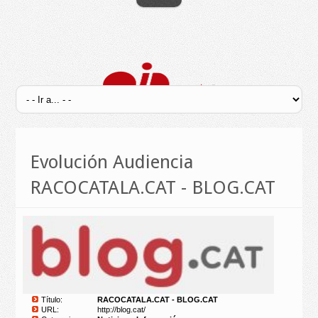
Evolución Audiencia
RACOCATALA.CAT - BLOG.CAT
Título:
RACOCATALA.CAT - BLOG.CAT
URL:
http://blog.cat/