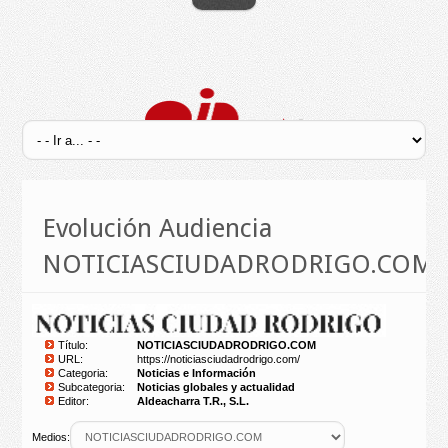
Evolución Audiencia
NOTICIASCIUDADRODRIGO.COM
Título:
NOTICIASCIUDADRODRIGO.COM
URL:
https://noticiasciudadrodrigo.com/
Categoria:
Noticias e Información
Subcategoria:
Noticias globales y actualidad
Editor:
Aldeacharra T.R., S.L.
Medios: