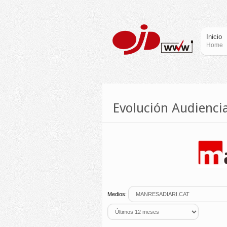
Inicio
Home
Evolución Audienc
Medios: