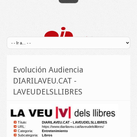
Evolución Audiencia
DIARILAVEU.CAT -
LAVEUDELSLLIBRES
Título:
DIARILAVEU.CAT - LAVEUDELSLLIBRES
URL:
https://www.diarilaveu.cat/laveudelsllibres/
Categoria:
Entretenimiento
Subcategoria:
Libros