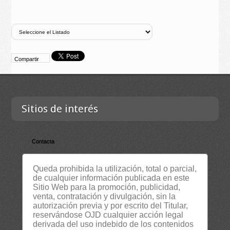
Compartir
Sitios de interés
Contacta
Empresa
Queda prohibida la utilización, total o parcial,
Lista Certificados
de cualquier información publicada en este
RSS
Sitio Web para la promoción, publicidad,
venta, contratación y divulgación, sin la
Servicios
autorización previa y por escrito del Titular,
Suscripción Newsletter
reservándose OJD cualquier acción legal
derivada del uso indebido de los contenidos