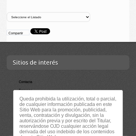
Compartir
Sitios de interés
Contacta
Empresa
Queda prohibida la utilización, total o parcial,
Lista Certificados
de cualquier información publicada en este
RSS
Sitio Web para la promoción, publicidad,
venta, contratación y divulgación, sin la
Servicios
autorización previa y por escrito del Titular,
Suscripción Newsletter
reservándose OJD cualquier acción legal
derivada del uso indebido de los contenidos