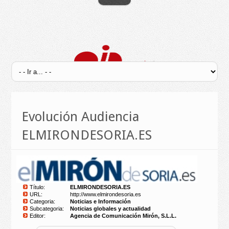
Evolución Audiencia
ELMIRONDESORIA.ES
Título:
ELMIRONDESORIA.ES
URL:
http://www.elmirondesoria.es
Categoria:
Noticias e Información
Subcategoria:
Noticias globales y actualidad
Editor:
Agencia de Comunicación Mirón, S.L.L.