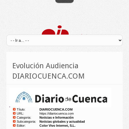
Evolución Audiencia
DIARIOCUENCA.COM
Título:
DIARIOCUENCA.COM
URL:
https://diariocuenca.com
Categoria:
Noticias e Información
Subcategoria:
Noticias globales y actualidad
Editor:
Color Vivo Internet, S.L.