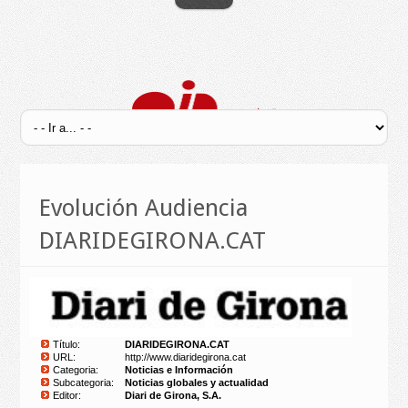
Evolución Audiencia
DIARIDEGIRONA.CAT
Título:
DIARIDEGIRONA.CAT
URL:
http://www.diaridegirona.cat
Categoria:
Noticias e Información
Subcategoria:
Noticias globales y actualidad
Editor:
Diari de Girona, S.A.