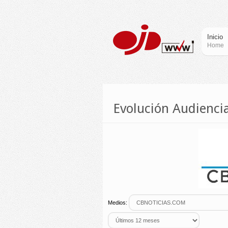
Inicio
Home
Evolución Audienc
Medios: