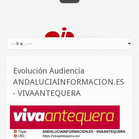
Evolución Audiencia
ANDALUCIAINFORMACION.ES
- VIVAANTEQUERA
Título:
ANDALUCIAINFORMACION.ES - VIVAANTEQUERA
URL:
https://vivaantequera.es/