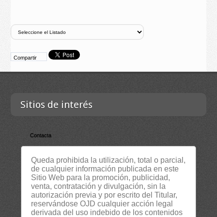
Compartir
Sitios de interés
Contacta
Empresa
Queda prohibida la utilización, total o parcial,
Lista Certificados
de cualquier información publicada en este
RSS
Sitio Web para la promoción, publicidad,
venta, contratación y divulgación, sin la
Servicios
autorización previa y por escrito del Titular,
reservándose OJD cualquier acción legal
Suscripción Newsletter
derivada del uso indebido de los contenidos