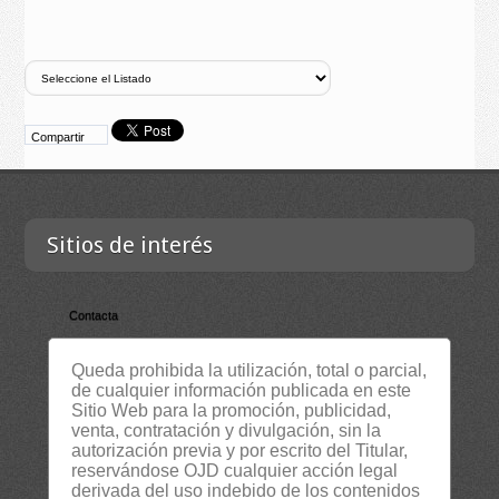
Compartir
Sitios de interés
Contacta
Empresa
Queda prohibida la utilización, total o parcial,
Lista Certificados
de cualquier información publicada en este
Sitio Web para la promoción, publicidad,
RSS
venta, contratación y divulgación, sin la
Servicios
autorización previa y por escrito del Titular,
reservándose OJD cualquier acción legal
Suscripción Newsletter
derivada del uso indebido de los contenidos