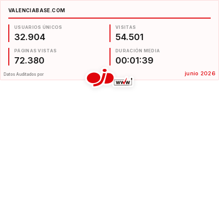
VALENCIABASE.COM
USUARIOS ÚNICOS
VISITAS
32.904
54.501
PÁGINAS VISTAS
DURACIÓN MEDIA
72.380
00:01:39
junio 2026
Datos Auditados por