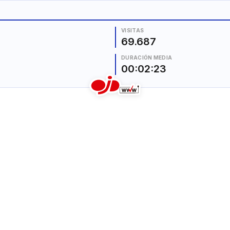
VISITAS
69.687
DURACIÓN MEDIA
00:02:23